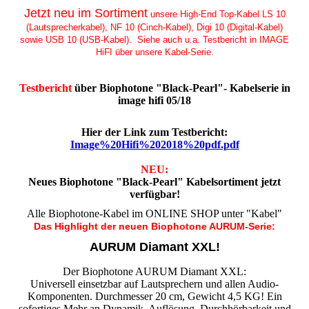
Jetzt neu im Sortiment
unsere High-End Top-Kabel LS 10
(Lautsprecherkabel), NF 10 (Cinch-Kabel), Digi 10 (Digital-Kabel)
sowie USB 10 (USB-Kabel). Siehe auch u.a. Testbericht in IMAGE
HiFI über unsere Kabel-Serie.
Testbericht
über Biophotone "Black-Pearl"- Kabelserie in
image hifi 05/18
Hier der Link zum Testbericht:
Image%20Hifi%202018%20pdf.pdf
NEU:
Neues Biophotone "Black-Pearl" Kabelsortiment jetzt
verfügbar!
Alle Biophotone-Kabel im ONLINE SHOP unter "Kabel"
Das Highlight der neuen Biophotone AURUM-Serie:
AURUM Diamant XXL!
Der Biophotone AURUM Diamant XXL:
Universell einsetzbar auf Lautsprechern und allen Audio-
Komponenten. Durchmesser 20 cm, Gewicht 4,5 KG! Ein
sofortiges Mehr an Dynamik, Auflösung, Durchhörbarkeit und