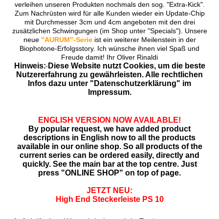
verleihen unseren Produkten nochmals den sog. "Extra-Kick".
Zum Nachrüsten wird für alle Kunden wieder ein Update-Chip
mit Durchmesser 3cm und 4cm angeboten mit den drei
zusätzlichen Schwingungen (im Shop unter "Specials"). Unsere
neue
"AURUM"-Serie
ist ein weiterer Meilenstein in der
Biophotone-Erfolgsstory. Ich wünsche ihnen viel Spaß und
Freude damit! Ihr Oliver Rinaldi
Hinweis:
Diese Website nutzt Cookies, um die beste
Nutzererfahrung zu gewährleisten. Alle rechtlichen
Infos dazu unter "Datenschutzerklärung" im
Impressum.
ENGLISH VERSION NOW AVAILABLE!
By popular request, we have added product
descriptions in English now to all the products
available in our online shop. So all products of the
current series can be ordered easily, directly and
quickly. See the main bar at the top centre. Just
press "ONLINE SHOP" on top of page.
JETZT NEU:
High End Steckerleiste PS 10