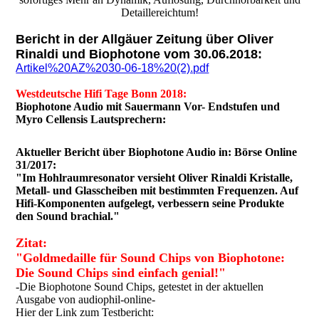
Detaillereichtum!
Bericht in der Allgäuer Zeitung über Oliver
Rinaldi und Biophotone vom 30.06.2018:
Artikel%20AZ%2030-06-18%20(2).pdf
Westdeutsche Hifi Tage Bonn 2018:
Biophotone Audio mit Sauermann Vor- Endstufen und
Myro Cellensis Lautsprechern:
Aktueller Bericht über Biophotone Audio in: Börse Online
31/2017:
"Im Hohlraumresonator versieht Oliver Rinaldi Kristalle,
Metall- und Glasscheiben mit bestimmten Frequenzen. Auf
Hifi-Komponenten aufgelegt, verbessern seine Produkte
den Sound brachial."
Zitat:
"Goldmedaille für Sound Chips von Biophotone:
Die Sound Chips sind einfach genial!"
-Die Biophotone Sound Chips, getestet in der aktuellen
Ausgabe von audiophil-online-
Hier der Link zum Testbericht: