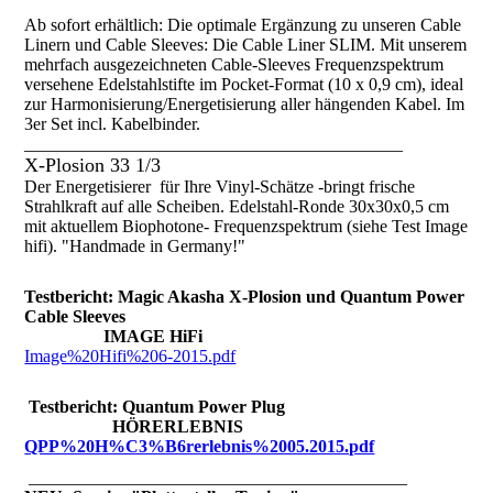
Ab sofort erhältlich: Die optimale Ergänzung zu unseren Cable
Linern und Cable Sleeves: Die Cable Liner SLIM. Mit unserem
mehrfach ausgezeichneten Cable-Sleeves Frequenzspektrum
versehene Edelstahlstifte im Pocket-Format (10 x 0,9 cm), ideal
zur Harmonisierung/Energetisierung aller hängenden Kabel. Im
3er Set incl. Kabelbinder.
___________________________________________
X-Plosion 33 1/3
Der Energetisierer für Ihre Vinyl-Schätze -bringt frische
Strahlkraft auf alle Scheiben. Edelstahl-Ronde 30x30x0,5 cm
mit aktuellem Biophotone- Frequenzspektrum (siehe Test Image
hifi). "Handmade in Germany!"
Testbericht: Magic Akasha X-Plosion und Quantum Power
Cable Sleeves
IMAGE HiFi
Image%20Hifi%206-2015.pdf
Testbericht: Quantum Power Plug
HÖRERLEBNIS
QPP%20H%C3%B6rerlebnis%2005.2015.pdf
___________________________________________