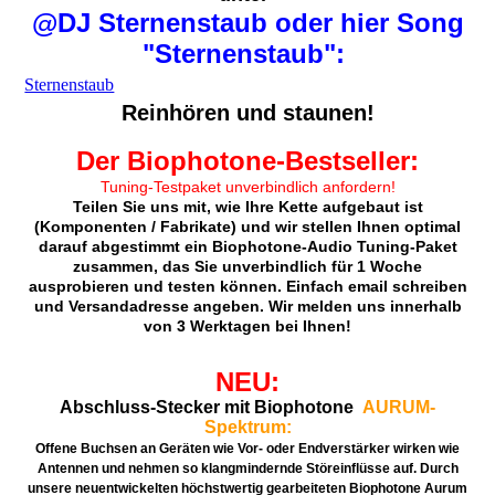
@DJ Sternenstaub oder hier Song
"Sternenstaub":
Sternenstaub
Reinhören und staunen!
Der Biophotone-Bestseller:
Tuning-Testpaket unverbindlich anfordern!
Teilen Sie uns mit, wie Ihre Kette aufgebaut ist
(Komponenten / Fabrikate) und wir stellen Ihnen optimal
darauf abgestimmt ein Biophotone-Audio Tuning-Paket
zusammen, das Sie unverbindlich für 1 Woche
ausprobieren und testen können. Einfach email schreiben
und Versandadresse angeben. Wir melden uns innerhalb
von 3 Werktagen bei Ihnen!
NEU:
Abschluss-Stecker mit Biophotone
AURUM-
Spektrum:
Offene Buchsen an Geräten wie Vor- oder Endverstärker wirken wie
Antennen und nehmen so klangmindernde Störeinflüsse auf. Durch
unsere neuentwickelten höchstwertig gearbeiteten Biophotone Aurum