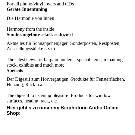
For all phono/vinyl lovers and CDs
Geräte-Innentuning
Die Harmonie von Innen
Harmony from the inside
Sonderangebote -stark reduziert
Aktuelles für Schnäppchenjäger -Sonderposten, Restposten,
Ausstellungsstücke u.v.m.
The latest news for bargain hunters - special items, remaining
stock, exhibits and much more.
Specials
Der Digestif zum Hörvergnügen -Produkte für Fensterflächen,
Heizung, Rack u.a.
The digestif to listening pleasure -Products for window
surfaces, heating, rack, etc.
Hier geht's zu unserem Biophotone Audio Online
Shop: